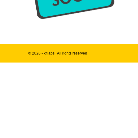
© 2026 - kfllabs | All rights reserved