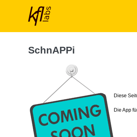
Zum
Inhalt
springen
SchnAPPi
Diese Seit
Die App f