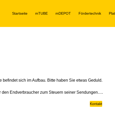
Startseite
mTUBE
mDEPOT
Fördertechnik
Pla
e befindet sich im Aufbau. Bitte haben Sie etwas Geduld.
ür den Endverbraucher zum Steuern seiner Sendungen….
Kontakt